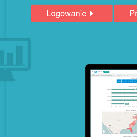
Logowanie
P