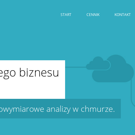
START
CENNIK
KONTAKT
ego biznesu
.
lowymiarowe analizy w chmurze.